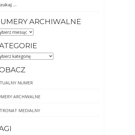
ukaj:
UMERY ARCHIWALNE
MERY
CHIWALNE
ATEGORIE
TEGORIE
OBACZ
TUALNY NUMER
MERY ARCHIWALNE
TRONAT MEDIALNY
AGI