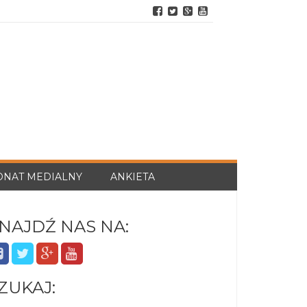
ONAT MEDIALNY
ANKIETA
NAJDŹ NAS NA:
ZUKAJ: