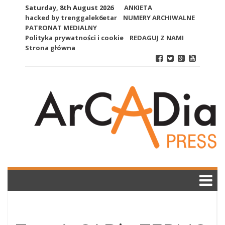
Skip
Saturday, 8th August 2026
ANKIETA
to
hacked by trenggalek6etar
NUMERY ARCHIWALNE
content
PATRONAT MEDIALNY
Polityka prywatności i cookie
REDAGUJ Z NAMI
Strona główna