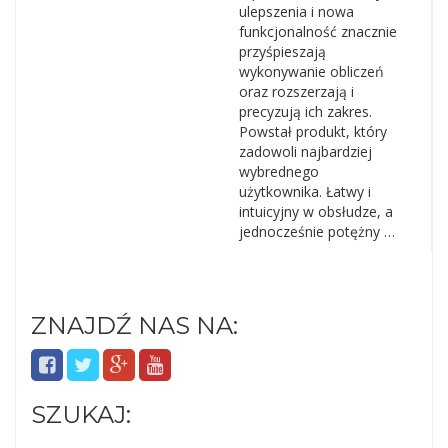
ulepszenia i nowa
funkcjonalność znacznie
przyśpieszają
wykonywanie obliczeń
oraz rozszerzają i
precyzują ich zakres.
Powstał produkt, który
zadowoli najbardziej
wybrednego
użytkownika. Łatwy i
intuicyjny w obsłudze, a
jednocześnie potężny …
ZNAJDŹ NAS NA:
SZUKAJ:
Szukaj: