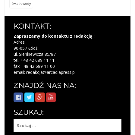
światłowody
KONTAKT:
Zapraszamy do kontaktu z redakcją :
Adres:
90-057 Łódź
ul. Sienkiewicza 85/87
tel. +48 42 689 11 11
fax +48 42 689 11 00
email: redakcja@arcadiapress.pl
ZNAJDŹ NAS NA:
SZUKAJ:
Szukaj: