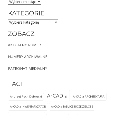
NUMERY
ARCHIWALNE
KATEGORIE
KATEGORIE
ZOBACZ
AKTUALNY NUMER
NUMERY ARCHIWALNE
PATRONAT MEDIALNY
TAGI
ArCADia
Andrzej Roch Dobrucki
ArCADia-ARCHITEKTURA
ArCADia-INWENTARYZATOR
ArCADia-TABLICE ROZDZIELCZE