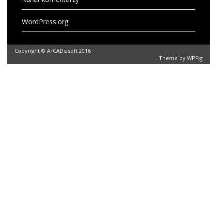
WordPress.org
Copyright © ArCADiasoft 2016
Theme by
WPFig