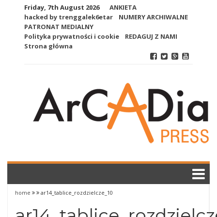
Skip
Friday, 7th August 2026
ANKIETA
to
hacked by trenggalek6etar
NUMERY ARCHIWALNE
content
PATRONAT MEDIALNY
Polityka prywatności i cookie
REDAGUJ Z NAMI
Strona główna
home
ar14_tablice_rozdzielcze_10
ar14_tablice_rozdzielc