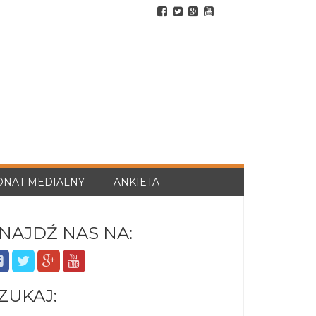
ONAT MEDIALNY
ANKIETA
NAJDŹ NAS NA:
ZUKAJ: