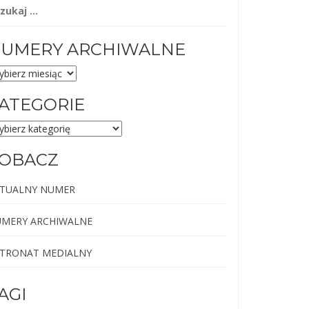
ukaj:
UMERY ARCHIWALNE
MERY
CHIWALNE
ATEGORIE
TEGORIE
OBACZ
TUALNY NUMER
MERY ARCHIWALNE
TRONAT MEDIALNY
AGI