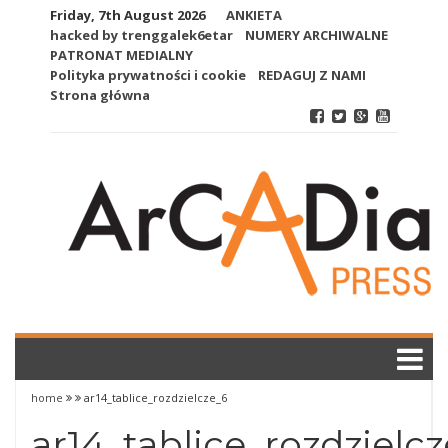
Skip
Friday, 7th August 2026
ANKIETA
to
hacked by trenggalek6etar
NUMERY ARCHIWALNE
content
PATRONAT MEDIALNY
Polityka prywatności i cookie
REDAGUJ Z NAMI
Strona główna
home
ar14_tablice_rozdzielcze_6
ar14_tablice_rozdzielc