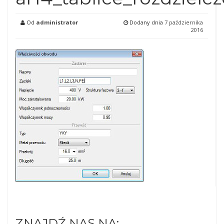
Od
administrator
Dodany dnia
7 października
2016
ZNAJDŹ NAS NA: