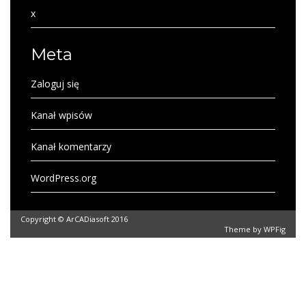
x
Meta
Zaloguj się
Kanał wpisów
Kanał komentarzy
WordPress.org
Copyright © ArCADiasoft 2016
Theme by
WPFig